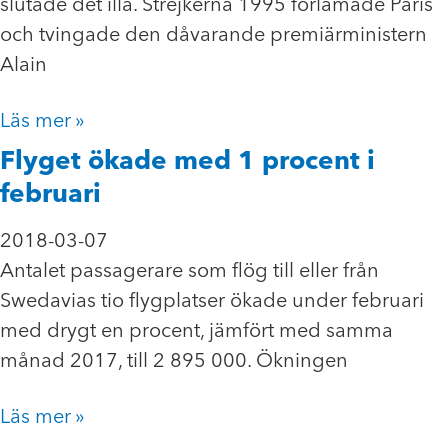
slutade det illa. Strejkerna 1995 förlamade Paris
och tvingade den dåvarande premiärministern
Alain
Läs mer »
Flyget ökade med 1 procent i
februari
2018-03-07
Antalet passagerare som flög till eller från
Swedavias tio flygplatser ökade under februari
med drygt en procent, jämfört med samma
månad 2017, till 2 895 000. Ökningen
Läs mer »