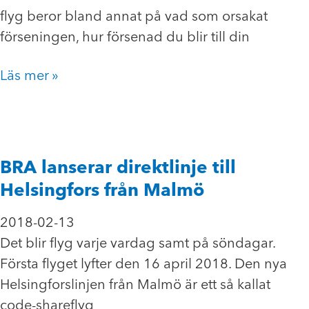
flyg beror bland annat på vad som orsakat
förseningen, hur försenad du blir till din
Läs mer »
BRA lanserar direktlinje till
Helsingfors från Malmö
2018-02-13
Det blir flyg varje vardag samt på söndagar.
Första flyget lyfter den 16 april 2018. Den nya
Helsingforslinjen från Malmö är ett så kallat
code-shareflyg