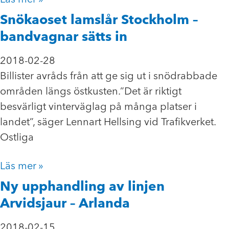
Snökaoset lamslår Stockholm –
bandvagnar sätts in
2018-02-28
Billister avråds från att ge sig ut i snödrabbade
områden längs östkusten.”Det är riktigt
besvärligt vinterväglag på många platser i
landet”, säger Lennart Hellsing vid Trafikverket.
Ostliga
Läs mer »
Ny upphandling av linjen
Arvidsjaur – Arlanda
2018-02-15