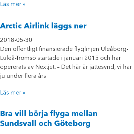
Läs mer »
Arctic Airlink läggs ner
2018-05-30
Den offentligt finansierade flyglinjen Uleåborg-
Luleå-Tromsö startade i januari 2015 och har
opererats av Nextjet. – Det här är jättesynd, vi har
ju under flera års
Läs mer »
Bra vill börja flyga mellan
Sundsvall och Göteborg