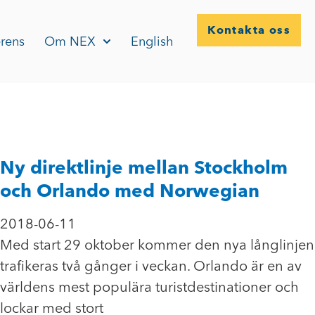
Kontakta oss
rens
Om NEX
English
Ny direktlinje mellan Stockholm
och Orlando med Norwegian
2018-06-11
Med start 29 oktober kommer den nya långlinjen
trafikeras två gånger i veckan. Orlando är en av
världens mest populära turistdestinationer och
lockar med stort