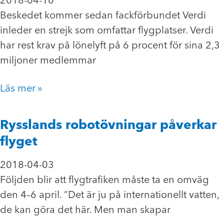
2018-04-10
Beskedet kommer sedan fackförbundet Verdi
inleder en strejk som omfattar flygplatser. Verdi
har rest krav på lönelyft på 6 procent för sina 2,3
miljoner medlemmar
Läs mer »
Rysslands robotövningar påverkar
flyget
2018-04-03
Följden blir att flygtrafiken måste ta en omväg
den 4–6 april. ”Det är ju på internationellt vatten,
de kan göra det här. Men man skapar