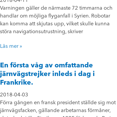
2018-04-11
Varningen gäller de närmaste 72 timmarna och
handlar om möjliga flyganfall i Syrien. Robotar
kan komma att skjutas upp, vilket skulle kunna
störa navigationsutrustning, skriver
Läs mer »
En första våg av omfattande
järnvägstrejker inleds i dag i
Frankrike.
2018-04-03
Förra gången en fransk president ställde sig mot
järnvägsfacken, gällande arbetarnas förmåner,