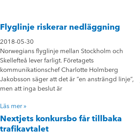
Flyglinje riskerar nedläggning
2018-05-30
Norwegians flyglinje mellan Stockholm och
Skellefteå lever farligt. Företagets
kommunikationschef Charlotte Holmberg
Jakobsson säger att det är ”en ansträngd linje”,
men att inga beslut är
Läs mer »
Nextjets konkursbo får tillbaka
trafikavtalet