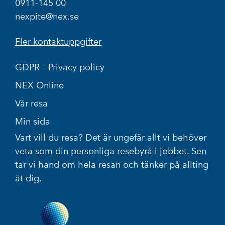
0911-145 00
nexpite@nex.se
Fler kontaktuppgifter
GDPR – Privacy policy
NEX Online
Vår resa
Min sida
Vart vill du resa? Det är ungefär allt vi behöver
veta som din personliga resebyrå i jobbet. Sen
tar vi hand om hela resan och tänker på allting
åt dig.