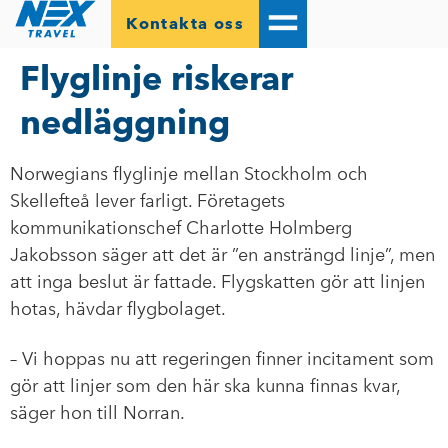
Kontakta oss
Flyglinje riskerar
nedläggning
Norwegians flyglinje mellan Stockholm och
Skellefteå lever farligt. Företagets
kommunikationschef Charlotte Holmberg
Jakobsson säger att det är ”en ansträngd linje”, men
att inga beslut är fattade. Flygskatten gör att linjen
hotas, hävdar flygbolaget.
– Vi hoppas nu att regeringen finner incitament som
gör att linjer som den här ska kunna finnas kvar,
säger hon till Norran.