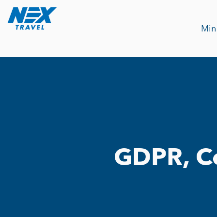
Min
GDPR, Co