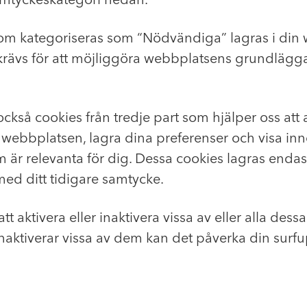
om kategoriseras som “Nödvändiga” lagras i din
krävs för att möjliggöra webbplatsens grundläg
ckså cookies från tredje part som hjälper oss att 
webbplatsen, lagra dina preferenser och visa inn
är relevanta för dig. Dessa cookies lagras endast
ed ditt tidigare samtycke.
tt aktivera eller inaktivera vissa av eller alla dess
aktiverar vissa av dem kan det påverka din surfu