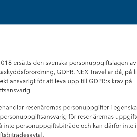
018 ersätts den svenska personuppgiftslagen av
askyddsförordning, GDPR. NEX Travel är då, på l
ekt ansvarigt för att leva upp till GDPR:s krav på
tsansvarig.
ehandlar resenärernas personuppgifter i egensk
t personuppgiftsansvarig för resenärernas uppgift
tså inte personuppgiftsbiträde och kan därför inte 
tsbiträdesavtal.