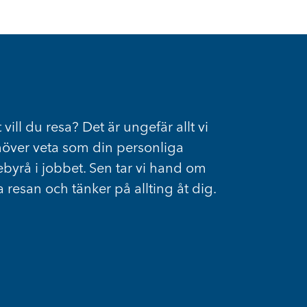
 vill du resa? Det är ungefär allt vi
över veta som din personliga
ebyrå i jobbet. Sen tar vi hand om
a resan och tänker på allting åt dig.