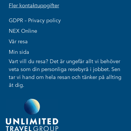
Fler kontaktuppgifter
GDPR – Privacy policy
NEX Online
Vår resa
Min sida
Vart vill du resa? Det är ungefär allt vi behöver
veta som din personliga resebyrå i jobbet. Sen
tar vi hand om hela resan och tänker på allting
åt dig.