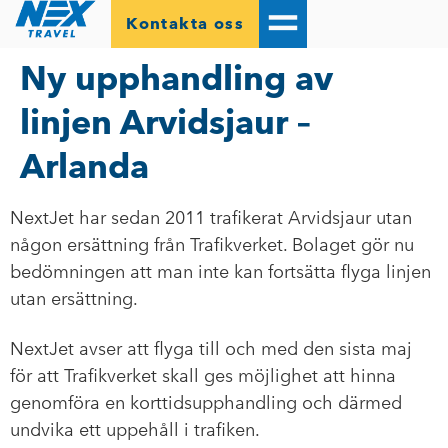
Kontakta oss
Ny upphandling av
linjen Arvidsjaur –
Arlanda
NextJet har sedan 2011 trafikerat Arvidsjaur utan
någon ersättning från Trafikverket. Bolaget gör nu
bedömningen att man inte kan fortsätta flyga linjen
utan ersättning.
NextJet avser att flyga till och med den sista maj
för att Trafikverket skall ges möjlighet att hinna
genomföra en korttidsupphandling och därmed
undvika ett uppehåll i trafiken.