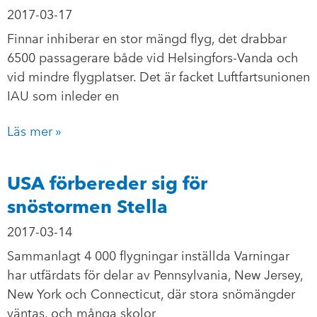
2017-03-17
Finnar inhiberar en stor mängd flyg, det drabbar
6500 passagerare både vid Helsingfors-Vanda och
vid mindre flygplatser. Det är facket Luftfartsunionen
IAU som inleder en
Läs mer »
USA förbereder sig för
snöstormen Stella
2017-03-14
Sammanlagt 4 000 flygningar inställda Varningar
har utfärdats för delar av Pennsylvania, New Jersey,
New York och Connecticut, där stora snömängder
väntas, och många skolor