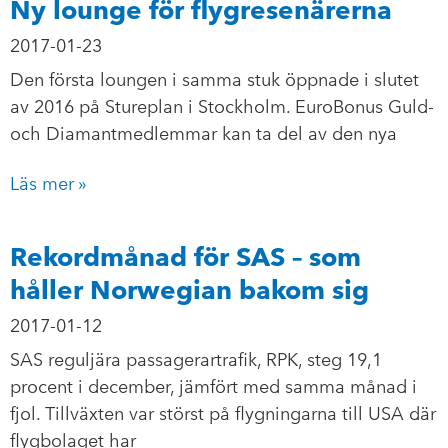
Ny lounge för flygresenärerna
2017-01-23
Den första loungen i samma stuk öppnade i slutet
av 2016 på Stureplan i Stockholm. EuroBonus Guld-
och Diamantmedlemmar kan ta del av den nya
Läs mer »
Rekordmånad för SAS – som
håller Norwegian bakom sig
2017-01-12
SAS reguljära passagerartrafik, RPK, steg 19,1
procent i december, jämfört med samma månad i
fjol. Tillväxten var störst på flygningarna till USA där
flygbolaget har