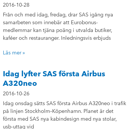
2016-10-28
Från och med idag, fredag, drar SAS igång nya
samarbeten som innebär att Eurobonus-
medlemmar kan tjäna poäng i utvalda butiker,
kaféer och restauranger. Inledningsvis erbjuds
Läs mer »
Idag lyfter SAS första Airbus
A320neo
2016-10-26
Idag onsdag sätts SAS första Airbus A320neo i trafik
på linjen Stockholm–Köpenhamn. Planet är det
första med SAS nya kabindesign med nya stolar,
usb-uttag vid