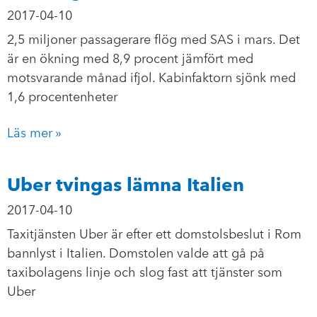
2017-04-10
2,5 miljoner passagerare flög med SAS i mars. Det
är en ökning med 8,9 procent jämfört med
motsvarande månad ifjol. Kabinfaktorn sjönk med
1,6 procentenheter
Läs mer »
Uber tvingas lämna Italien
2017-04-10
Taxitjänsten Uber är efter ett domstolsbeslut i Rom
bannlyst i Italien. Domstolen valde att gå på
taxibolagens linje och slog fast att tjänster som
Uber