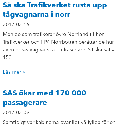
Så ska Trafikverket rusta upp
tågvagnarna i norr
2017-02-16
Men de som trafikerar övre Norrland tillhör
Trafikverket och i P4 Norrbotten berättar de hur
även deras vagnar ska bli fräschare. SJ ska satsa
150
Läs mer »
SAS ökar med 170 000
passagerare
2017-02-09
Samtidigt var kabinerna ovanligt välfyllda för en