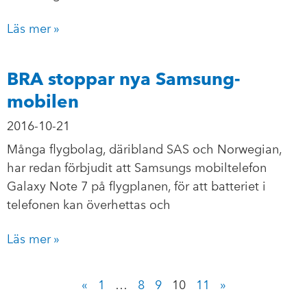
Läs mer »
BRA stoppar nya Samsung-
mobilen
2016-10-21
Många flygbolag, däribland SAS och Norwegian,
har redan förbjudit att Samsungs mobiltelefon
Galaxy Note 7 på flygplanen, för att batteriet i
telefonen kan överhettas och
Läs mer »
«
1
…
8
9
10
11
»