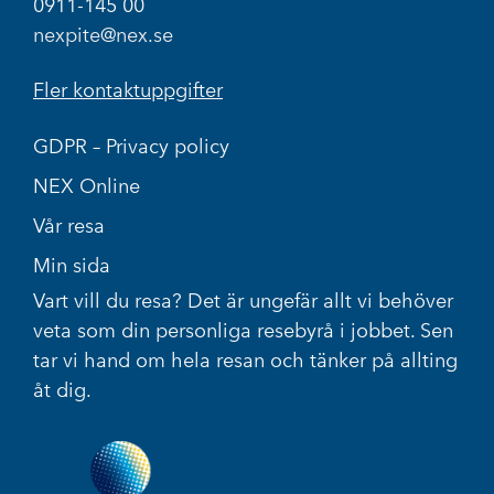
0911-145 00
nexpite@nex.se
Fler kontaktuppgifter
GDPR – Privacy policy
NEX Online
Vår resa
Min sida
Vart vill du resa? Det är ungefär allt vi behöver
veta som din personliga resebyrå i jobbet. Sen
tar vi hand om hela resan och tänker på allting
åt dig.