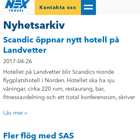
Kontakta oss
Nyhetsarkiv
Scandic öppnar nytt hotell på
Landvetter
2017-04-26
Hotellet på Landvetter blir Scandics nionde
flygplatshotell i Norden. Hotellet ska ha sju
våningar, cirka 220 rum, restaurang, bar,
fitnessavdelning och ett tiotal konferensrum, skriver
Läs mer »
Fler flög med SAS