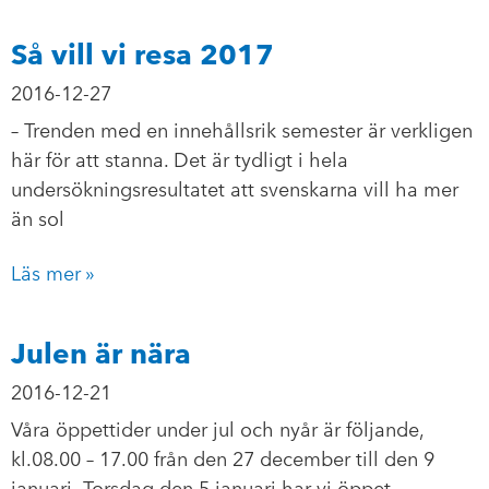
Så vill vi resa 2017
2016-12-27
– Trenden med en innehållsrik semester är verkligen
här för att stanna. Det är tydligt i hela
undersökningsresultatet att svenskarna vill ha mer
än sol
Läs mer »
Julen är nära
2016-12-21
Våra öppettider under jul och nyår är följande,
kl.08.00 – 17.00 från den 27 december till den 9
januari. Torsdag den 5 januari har vi öppet