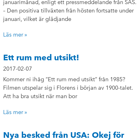
januarimånad, enligt ett pressmeddelande från SAS.
– Den positiva tillväxten från hösten fortsatte under
januari, vilket är glädjande
Läs mer »
Ett rum med utsikt!
2017-02-07
Kommer ni ihåg “Ett rum med utsikt” från 1985?
Filmen utspelar sig i Florens i början av 1900-talet.
Att ha bra utsikt när man bor
Läs mer »
Nya besked från USA: Okej för