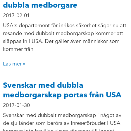
dubbla medborgare
2017-02-01
USA:s departement för inrikes säkerhet säger nu att
resande med dubbelt medborgarskap kommer att
släppas in i USA. Det gäller även människor som
kommer från
Läs mer »
Svenskar med dubbla
medborgarskap portas från USA
2017-01-30
Svenskar med dubbelt medborgarskap i något av
de sju länder som berörs av inreseförbudet i USA
kommer inte beviljas visum för resor till landet,