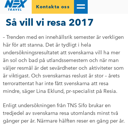
Kontakta oss
Så vill vi resa 2017
– Trenden med en innehållsrik semester är verkligen
här för att stanna. Det är tydligt i hela
undersökningsresultatet att svenskarna vill ha mer
än sol och bad på utlandssemestern och när man
väljer resmål är det sevärdheter och aktiviteter som
är viktigast. Och svenskarnas reslust är stor – årets
terrorattentat har inte fått svenskarna att resa
mindre, säger Lina Eklund, pr-specialist på Resia.
Enligt undersökningen från TNS Sifo brukar en
tredjedel av svenskarna resa utomlands minst två
gånger per år. Närmare hälften reser en gång per år.