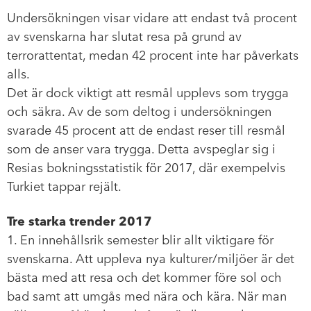
Undersökningen visar vidare att endast två procent
av svenskarna har slutat resa på grund av
terrorattentat, medan 42 procent inte har påverkats
alls.
Det är dock viktigt att resmål upplevs som trygga
och säkra. Av de som deltog i undersökningen
svarade 45 procent att de endast reser till resmål
som de anser vara trygga. Detta avspeglar sig i
Resias bokningsstatistik för 2017, där exempelvis
Turkiet tappar rejält.
Tre starka trender 2017
1. En innehållsrik semester blir allt viktigare för
svenskarna. Att uppleva nya kulturer/miljöer är det
bästa med att resa och det kommer före sol och
bad samt att umgås med nära och kära. När man