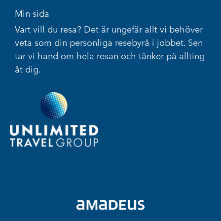
Min sida
Vart vill du resa? Det är ungefär allt vi behöver
veta som din personliga resebyrå i jobbet. Sen
tar vi hand om hela resan och tänker på allting
åt dig.