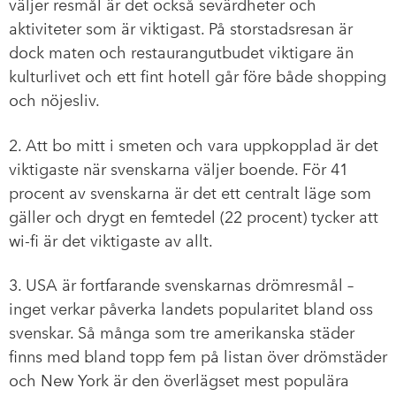
väljer resmål är det också sevärdheter och
aktiviteter som är viktigast. På storstadsresan är
dock maten och restaurangutbudet viktigare än
kulturlivet och ett fint hotell går före både shopping
och nöjesliv.
2. Att bo mitt i smeten och vara uppkopplad är det
viktigaste när svenskarna väljer boende. För 41
procent av svenskarna är det ett centralt läge som
gäller och drygt en femtedel (22 procent) tycker att
wi-fi är det viktigaste av allt.
3. USA är fortfarande svenskarnas drömresmål –
inget verkar påverka landets popularitet bland oss
svenskar. Så många som tre amerikanska städer
finns med bland topp fem på listan över drömstäder
och New York är den överlägset mest populära