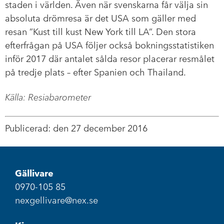
staden i världen. Även när svenskarna får välja sin
absoluta drömresa är det USA som gäller med
resan ”Kust till kust New York till LA”. Den stora
efterfrågan på USA följer också bokningsstatistiken
inför 2017 där antalet sålda resor placerar resmålet
på tredje plats – efter Spanien och Thailand.
Källa: Resiabarometer
Publicerad: den 27 december 2016
Gällivare
0970-105 85
nexgellivare@nex.se