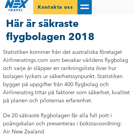
Kontakta oss
Här är säkraste
flygbolagen 2018
Statistiken kommer från det australiska företaget
Airlineratings.com som bevakar världens flygbolag
och varje år släpper en rankningslista över hur
bolagen lyckats ur säkerhetssynpunkt. Statistiken
bygger på uppgifter från 400 flygbolag och
Airlinerating tittar på faktorer som säkerhet, kvalitet
på planen och piloternas erfarenhet.
De 20 säkraste flygbolagen får alla full pott i
poängskalan och presenteras i bokstavsordning:
Air New Zealand