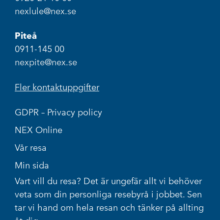
nexlule@nex.se
Piteå
0911-145 00
nexpite@nex.se
Fler kontaktuppgifter
GDPR – Privacy policy
NEX Online
Vår resa
Min sida
Vart vill du resa? Det är ungefär allt vi behöver
veta som din personliga resebyrå i jobbet. Sen
tar vi hand om hela resan och tänker på allting