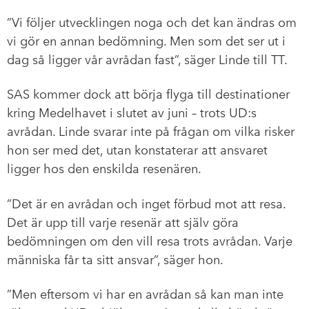
”Vi följer utvecklingen noga och det kan ändras om
vi gör en annan bedömning. Men som det ser ut i
dag så ligger vår avrådan fast”, säger Linde till TT.
SAS kommer dock att börja flyga till destinationer
kring Medelhavet i slutet av juni – trots UD:s
avrådan. Linde svarar inte på frågan om vilka risker
hon ser med det, utan konstaterar att ansvaret
ligger hos den enskilda resenären.
”Det är en avrådan och inget förbud mot att resa.
Det är upp till varje resenär att själv göra
bedömningen om den vill resa trots avrådan. Varje
människa får ta sitt ansvar”, säger hon.
”Men eftersom vi har en avrådan så kan man inte