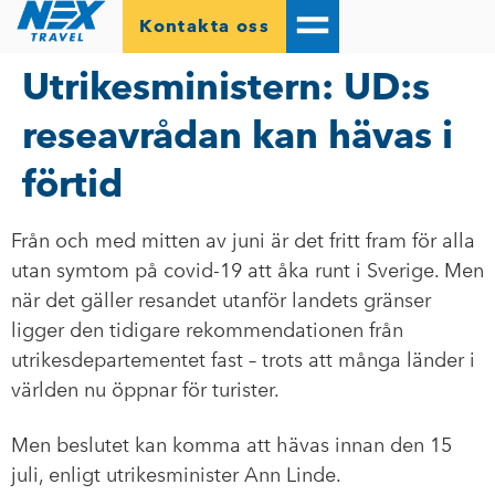
Kontakta oss
Utrikesministern: UD:s
reseavrådan kan hävas i
förtid
Från och med mitten av juni är det fritt fram för alla
utan symtom på covid-19 att åka runt i Sverige. Men
när det gäller resandet utanför landets gränser
ligger den tidigare rekommendationen från
utrikesdepartementet fast – trots att många länder i
världen nu öppnar för turister.
Men beslutet kan komma att hävas innan den 15
juli, enligt utrikesminister Ann Linde.