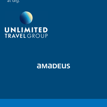
åt dig.