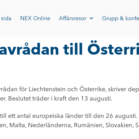
 sida
NEX Online
Affärsresor
Grupp & konfe
vrådan till Österr
rådan för Liechtenstein och Österrike, skriver d
r. Beslutet träder i kraft den 13 augusti.
ll ett antal europeiska länder till den 26 augusti
tauen, Malta, Nederländerna, Rumänien, Slovakien, 