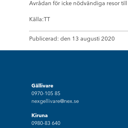
Avrådan för icke nödvändiga resor till
Källa:TT
Publicerad: den 13 augusti 2020
Gällivare
0970-105 85
nexgellivare@nex.se
Kiruna
0980-83 640