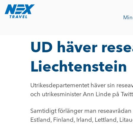
Min
UD häver resea
Liechtenstein
Utrikesdepartementet häver sin reseav
och utrikesminister Ann Linde på Twitte
Samtidigt förlänger man reseavrådan ti
Estland, Finland, Irland, Lettland, Li