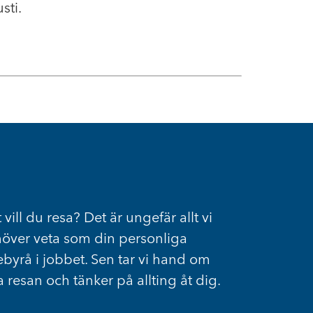
sti.
 vill du resa? Det är ungefär allt vi
över veta som din personliga
ebyrå i jobbet. Sen tar vi hand om
a resan och tänker på allting åt dig.