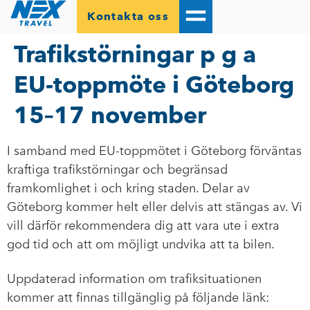
Kontakta oss
Trafik­störningar p g a
EU-toppmöte i Göteborg
15–17 november
I samband med EU-toppmötet i Göteborg förväntas
kraftiga trafikstörningar och begränsad
framkomlighet i och kring staden. Delar av
Göteborg kommer helt eller delvis att stängas av. Vi
vill därför rekommendera dig att vara ute i extra
god tid och att om möjligt undvika att ta bilen.
Uppdaterad information om trafiksituationen
kommer att finnas tillgänglig på följande länk: