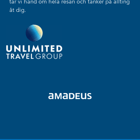
tar vi hand om hela resan och tänker på allting
åt dig.