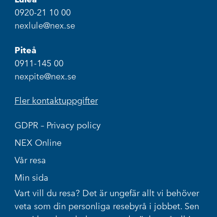
0920-21 10 00
nexlule@nex.se
Piteå
0911-145 00
nexpite@nex.se
Fler kontaktuppgifter
GDPR – Privacy policy
NEX Online
Vår resa
Min sida
Vart vill du resa? Det är ungefär allt vi behöver
veta som din personliga resebyrå i jobbet. Sen