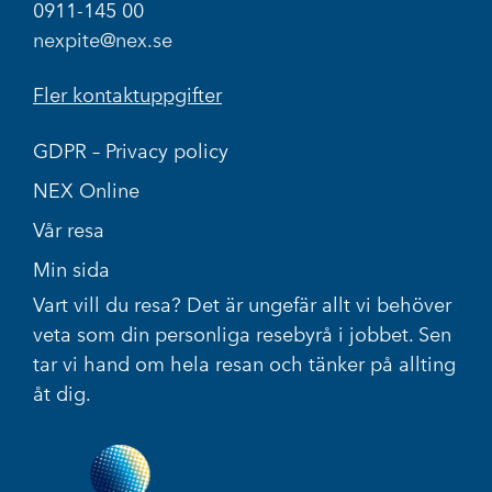
0911-145 00
nexpite@nex.se
Fler kontaktuppgifter
GDPR – Privacy policy
NEX Online
Vår resa
Min sida
Vart vill du resa? Det är ungefär allt vi behöver
veta som din personliga resebyrå i jobbet. Sen
tar vi hand om hela resan och tänker på allting
åt dig.