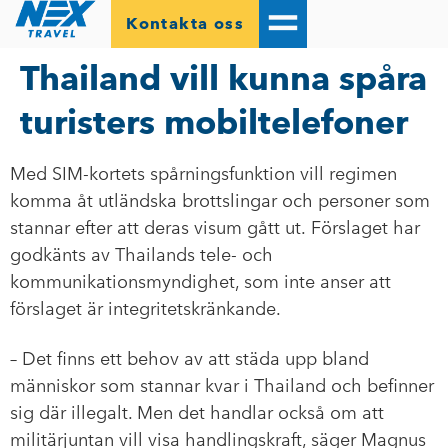
Kontakta oss
Thailand vill kunna spåra
turisters mobiltelefoner
Med SIM-kortets spårningsfunktion vill regimen
komma åt utländska brottslingar och personer som
stannar efter att deras visum gått ut. Förslaget har
godkänts av Thailands tele- och
kommunikationsmyndighet, som inte anser att
förslaget är integritetskränkande.
– Det finns ett behov av att städa upp bland
människor som stannar kvar i Thailand och befinner
sig där illegalt. Men det handlar också om att
militärjuntan vill visa handlingskraft, säger Magnus