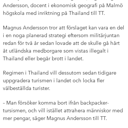
Andersson, docent i ekonomisk geografi på Malmö
högskola med inriktning på Thailand till TT.
Magnus Andersson tror att förslaget kan vara en del
i en noga planerad strategi eftersom militärjuntan
redan för två år sedan lovade att de skulle gå hårt
åt utländska medborgare som vistas illegalt i
Thailand eller begår brott i landet.
Regimen i Thailand vill dessutom sedan tidigare
uppgradera turismen i landet och locka fler
välbeställda turister.
– Man försöker komma bort ifrån backpacker-
tursismen, och vill istället attrahera människor med
mer pengar, säger Magnus Andersson till TT.