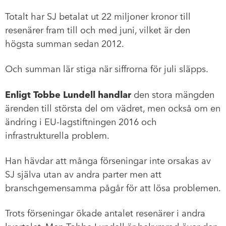
Totalt har SJ betalat ut 22 miljoner kronor till
resenärer fram till och med juni, vilket är den
högsta summan sedan 2012.
Och summan lär stiga när siffrorna för juli släpps.
Enligt Tobbe Lundell handlar
den stora mängden
ärenden till största del om vädret, men också om en
ändring i EU-lagstiftningen 2016 och
infrastrukturella problem.
Han hävdar att många förseningar inte orsakas av
SJ själva utan av andra parter men att
branschgemensamma pågår för att lösa problemen.
Trots förseningar ökade antalet resenärer i andra