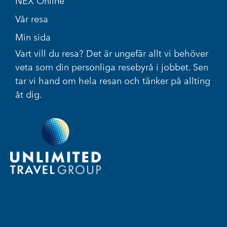
NEX Online
Vår resa
Min sida
Vart vill du resa? Det är ungefär allt vi behöver
veta som din personliga resebyrå i jobbet. Sen
tar vi hand om hela resan och tänker på allting
åt dig.