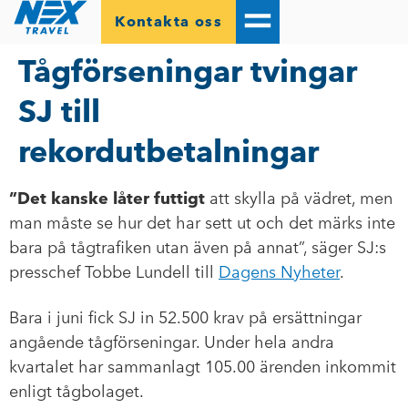
Kontakta oss
Tågförseningar tvingar
SJ till
rekordutbetalningar
”Det kanske låter futtigt
att skylla på vädret, men
man måste se hur det har sett ut och det märks inte
bara på tågtrafiken utan även på annat”, säger SJ:s
presschef Tobbe Lundell till
Dagens Nyheter
.
Bara i juni fick SJ in 52.500 krav på ersättningar
angående tågförseningar. Under hela andra
kvartalet har sammanlagt 105.00 ärenden inkommit
enligt tågbolaget.