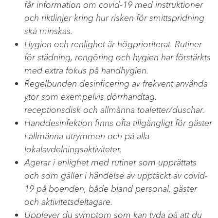
får information om covid-19 med instruktioner
och riktlinjer kring hur risken för smittspridning
ska minskas.
Hygien och renlighet är högprioriterat. Rutiner
för städning, rengöring och hygien har förstärkts
med extra fokus på handhygien.
Regelbunden desinficering av frekvent använda
ytor som exempelvis dörrhandtag,
receptionsdisk och allmänna toaletter/duschar.
Handdesinfektion finns ofta tillgängligt för gäster
i allmänna utrymmen och på alla
lokalavdelningsaktiviteter.
Agerar i enlighet med rutiner som upprättats
och som gäller i händelse av upptäckt av covid-
19 på boenden, både bland personal, gäster
och aktivitetsdeltagare.
Upplever du symptom som kan tyda på att du