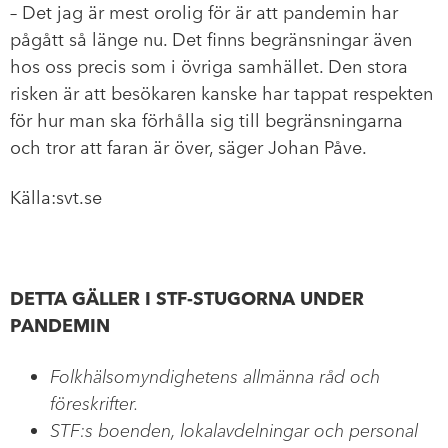
– Det jag är mest orolig för är att pandemin har
pågått så länge nu. Det finns begränsningar även
hos oss precis som i övriga samhället. Den stora
risken är att besökaren kanske har tappat respekten
för hur man ska förhålla sig till begränsningarna
och tror att faran är över, säger Johan Påve.
Källa:svt.se
DETTA GÄLLER I STF-STUGORNA UNDER
PANDEMIN
Folkhälsomyndighetens allmänna råd och
föreskrifter.
STF:s boenden, lokalavdelningar och personal