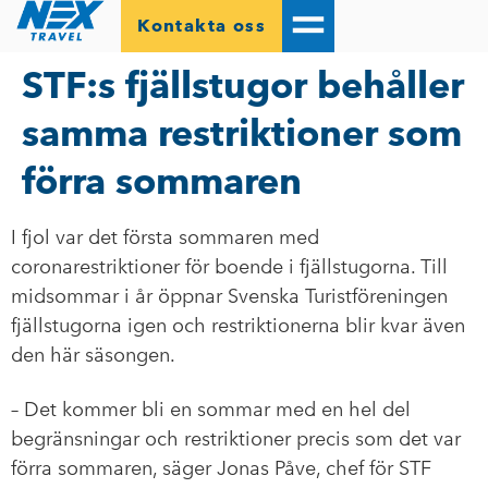
Kontakta oss
STF:s fjällstugor behåller
samma restriktioner som
förra sommaren
I fjol var det första sommaren med
coronarestriktioner för boende i fjällstugorna. Till
midsommar i år öppnar Svenska Turistföreningen
fjällstugorna igen och restriktionerna blir kvar även
den här säsongen.
– Det kommer bli en sommar med en hel del
begränsningar och restriktioner precis som det var
förra sommaren, säger Jonas Påve, chef för STF