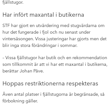
fjällstugor.
Har infört maxantal i butikerna
STF har gjort en utvärdering med stugvärdarna om
hur det fungerade i fjol och nu senast under
vintersäsongen. Vissa justeringar har gjorts men det
blir inga stora förändringar i sommar.
– Vissa fjällstugor har butik och en rekommendation
som tillkommit är att vi har ett maxantal i butikerna,
berättar Johan Påve.
Hoppas restriktionerna respekteras
Även antal platser i fjällstugorna är begränsade, så
förbokning gäller.