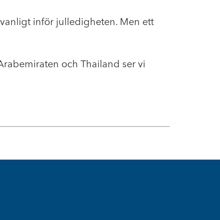
anligt inför julledigheten. Men ett
 Arabemiraten och Thailand ser vi