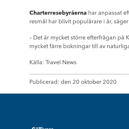
Charterresebyråerna
har anpassat ef
resmål har blivit populärare i år, säge
– Det är mycket större efterfrågan på 
mycket färre bokningar till av naturlig
Källa: Travel News
Publicerad: den 20 oktober 2020