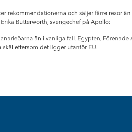
ter rekommendationerna och säljer färre resor än v
r Erika Butterworth, sverigechef på Apollo:
Kanarieöarna än i vanliga fall. Egypten, Förenade
a skäl eftersom det ligger utanför EU.