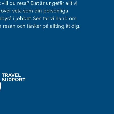
 vill du resa? Det är ungefär allt vi
över veta som din personliga
ebyrå i jobbet. Sen tar vi hand om
a resan och tänker på allting åt dig.