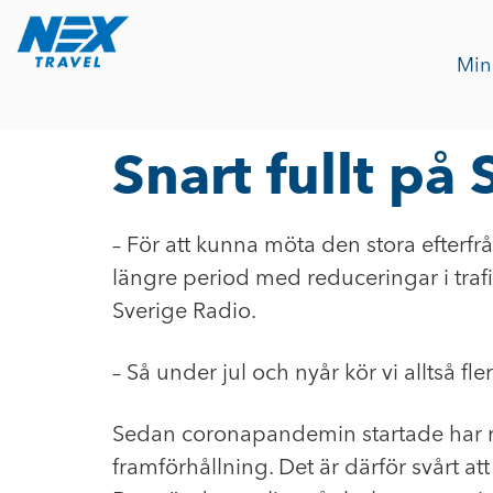
Min
Snart fullt på
– För att kunna möta den stora efterfrå
längre period med reduceringar i tra
Sverige Radio.
– Så under jul och nyår kör vi alltså f
Sedan coronapandemin startade har re
framförhållning. Det är därför svårt at