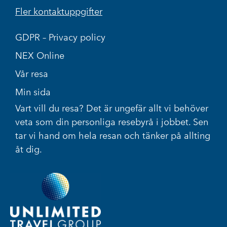
Fler kontaktuppgifter
GDPR – Privacy policy
NEX Online
Vår resa
Min sida
Vart vill du resa? Det är ungefär allt vi behöver
veta som din personliga resebyrå i jobbet. Sen
tar vi hand om hela resan och tänker på allting
åt dig.