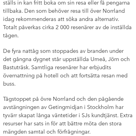
ställs in kan fritt boka om sin resa eller få pengarna
tillbaka. Den som behöver resa till över Norrland
idag rekommenderas att söka andra alternativ.
Totalt påverkas cirka 2 000 resenärer av de inställda
tågen.
De fyra nattåg som stoppades av branden under
det gångna dygnet står uppställda Umeå, Jörn och
Bastuträsk. Samtliga resenärer har erbjudits
övernattning på hotell och att fortsätta resan med
buss.
Tågstoppet på övre Norrland och den pågående
avstängningen av Getingmidjan i Stockholm har
tyvärr skapat långa väntetider i SJs kundtjänst. Extra
resurser har sats in för att bättre möta den stora
mängden samtal och förfrågningar.