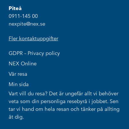
Piteå
0911-145 00
nexpite@nex.se
Fler kontaktuppgifter
GDPR – Privacy policy
NEX Online
Vår resa
Min sida
Vart vill du resa? Det är ungefär allt vi behöver
veta som din personliga resebyrå i jobbet. Sen
tar vi hand om hela resan och tänker på allting
åt dig.