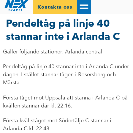
Kontakta oss
Pendeltåg på linje 40
stannar inte i Arlanda C
Gäller följande stationer: Arlanda central
Pendeltåg på linje 40 stannar inte i Arlanda C under
dagen. I stället stannar tågen i Rosersberg och
Märsta.
Första tåget mot Uppsala att stanna i Arlanda C på
kvällen stannar där kl. 22:16.
Första kvällståget mot Södertälje C stannar i
Arlanda C kl. 22:43.