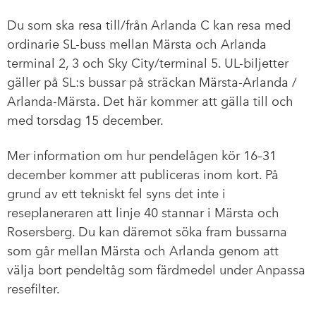
Du som ska resa till/från Arlanda C kan resa med
ordinarie SL-buss mellan Märsta och Arlanda
terminal 2, 3 och Sky City/terminal 5. UL-biljetter
gäller på SL:s bussar på sträckan Märsta-Arlanda /
Arlanda-Märsta. Det här kommer att gälla till och
med torsdag 15 december.
Mer information om hur pendelågen kör 16–31
december kommer att publiceras inom kort. På
grund av ett tekniskt fel syns det inte i
reseplaneraren att linje 40 stannar i Märsta och
Rosersberg. Du kan däremot söka fram bussarna
som går mellan Märsta och Arlanda genom att
välja bort pendeltåg som färdmedel under Anpassa
resefilter.