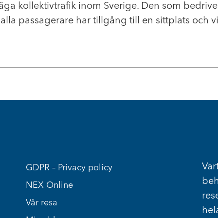
väga kollektivtrafik inom Sverige. Den som bedriv
t alla passagerare har tillgång till en sittplats och
Vart
GDPR – Privacy policy
beh
NEX Online
res
Vår resa
hel