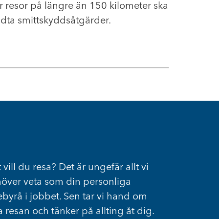
er resor på längre än 150 kilometer ska
 vidta smittskyddsåtgärder.
 vill du resa? Det är ungefär allt vi
över veta som din personliga
ebyrå i jobbet. Sen tar vi hand om
a resan och tänker på allting åt dig.