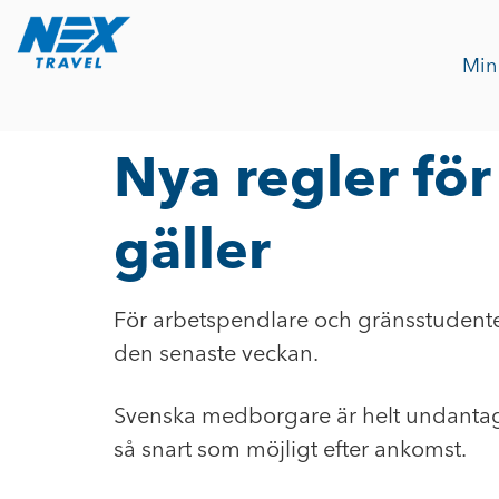
Min
Nya regler för 
gäller
För arbetspendlare och gränsstudenter r
den senaste veckan.
Svenska medborgare är helt undantagna
så snart som möjligt efter ankomst.