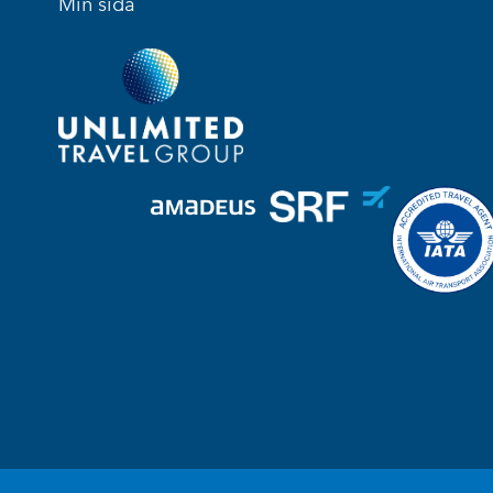
Min sida