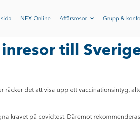
 sida
NEX Online
Affärsresor
Grupp & konfe
inresor till Sverige
äcker det att visa upp ett vaccinationsintyg, alte
 kravet på covidtest. Däremot rekommenderas alla