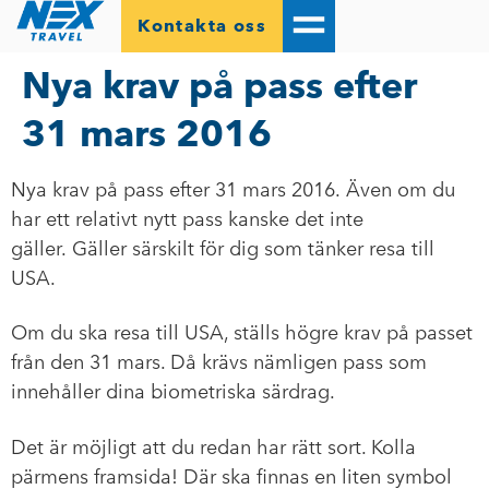
Kontakta oss
Nya krav på pass efter
31 mars 2016
Nya krav på pass efter 31 mars 2016. Även om du
har ett relativt nytt pass kanske det inte
gäller. Gäller särskilt för dig som tänker resa till
USA.
Om du ska resa till USA, ställs högre krav på passet
från den 31 mars. Då krävs nämligen pass som
innehåller dina biometriska särdrag.
Det är möjligt att du redan har rätt sort. Kolla
pärmens framsida! Där ska finnas en liten symbol