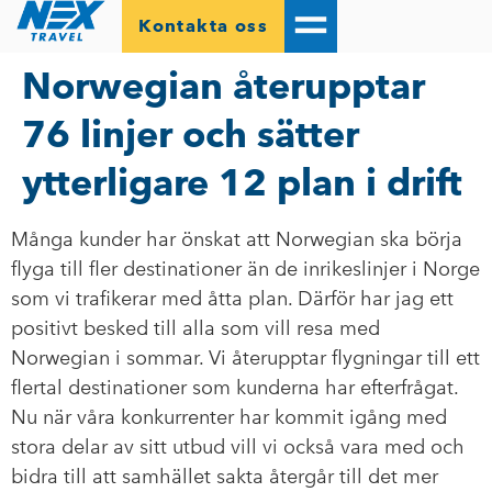
Kontakta oss
Norwegian återupptar
76 linjer och sätter
ytterligare 12 plan i drift
Många kunder har önskat att Norwegian ska börja
flyga till fler destinationer än de inrikeslinjer i Norge
som vi trafikerar med åtta plan. Därför har jag ett
positivt besked till alla som vill resa med
Norwegian i sommar. Vi återupptar flygningar till ett
flertal destinationer som kunderna har efterfrågat.
Nu när våra konkurrenter har kommit igång med
stora delar av sitt utbud vill vi också vara med och
bidra till att samhället sakta återgår till det mer