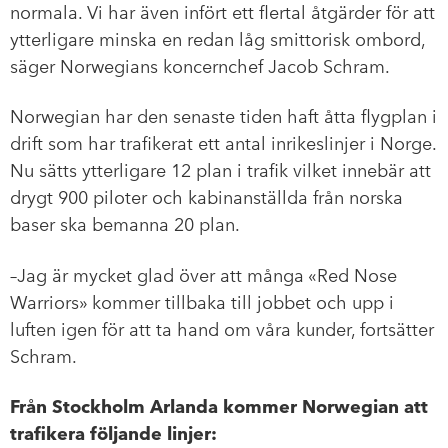
normala. Vi har även infört ett flertal åtgärder för att
ytterligare minska en redan låg smittorisk ombord,
säger Norwegians koncernchef Jacob Schram.
Norwegian har den senaste tiden haft åtta flygplan i
drift som har trafikerat ett antal inrikeslinjer i Norge.
Nu sätts ytterligare 12 plan i trafik vilket innebär att
drygt 900 piloter och kabinanställda från norska
baser ska bemanna 20 plan.
–Jag är mycket glad över att många «Red Nose
Warriors» kommer tillbaka till jobbet och upp i
luften igen för att ta hand om våra kunder, fortsätter
Schram.
Från Stockholm Arlanda kommer Norwegian att
trafikera följande linjer: