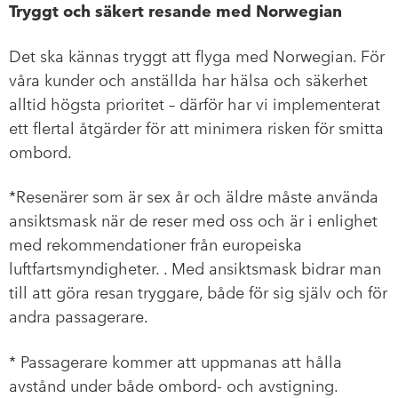
Tryggt och säkert resande med Norwegian
Det ska kännas tryggt att flyga med Norwegian. För
våra kunder och anställda har hälsa och säkerhet
alltid högsta prioritet – därför har vi implementerat
ett flertal åtgärder för att minimera risken för smitta
ombord.
*Resenärer som är sex år och äldre måste använda
ansiktsmask när de reser med oss och är i enlighet
med rekommendationer från europeiska
luftfartsmyndigheter. . Med ansiktsmask bidrar man
till att göra resan tryggare, både för sig själv och för
andra passagerare.
* Passagerare kommer att uppmanas att hålla
avstånd under både ombord- och avstigning.