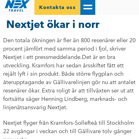
Kontakta oss
Nextjet ökar i norr
Den totala ökningen är fler än 800 resenärer eller 20
procent jämfört med samma period i fjol, skriver
Nextjet i ett pressmeddelande.
Det är en bra
utveckling. Kramfors har sedan årsskiftet fått ett
rejält lyft i sin produkt. Både större flygplan och
återupptagande av Gällivarelinjen gör nu att antalet
resenärer ökar. Extra roligt är att tillväxten ser ut att
fortsätta säger Henning Lindberg, marknads- och
linjenätsansvarig Nextjet.
Nextjet flyger från Kramfors-Sollefteå till Stockholm
22 avgångar i veckan och till Gällivare tolv gånger