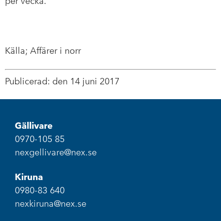
per vecka.
Källa; Affärer i norr
Publicerad: den 14 juni 2017
Gällivare
0970-105 85
nexgellivare@nex.se
Kiruna
0980-83 640
nexkiruna@nex.se