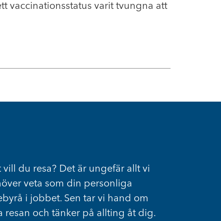
t vaccinationsstatus varit tvungna att
 vill du resa? Det är ungefär allt vi
över veta som din personliga
ebyrå i jobbet. Sen tar vi hand om
a resan och tänker på allting åt dig.