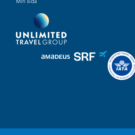
Min sida