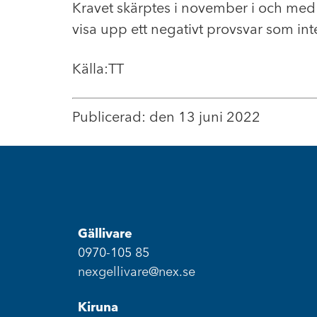
Kravet skärptes i november i och med 
visa upp ett negativt provsvar som inte
Källa:TT
Publicerad: den 13 juni 2022
Gällivare
0970-105 85
nexgellivare@nex.se
Kiruna