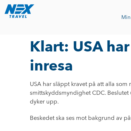
Min
Klart: USA har
inresa
USA har släppt kravet på att alla som 
smittskyddsmyndighet CDC. Beslutet u
dyker upp.
Beskedet ska ses mot bakgrund av på