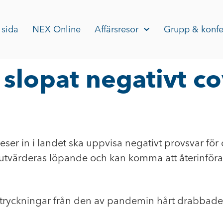
 sida
NEX Online
Affärsresor
Grupp & konfe
 slopat negativt co
reser in i landet ska uppvisa negativt provsvar fö
tvärderas löpande och kan komma att återinföras
tryckningar från den av pandemin hårt drabbade