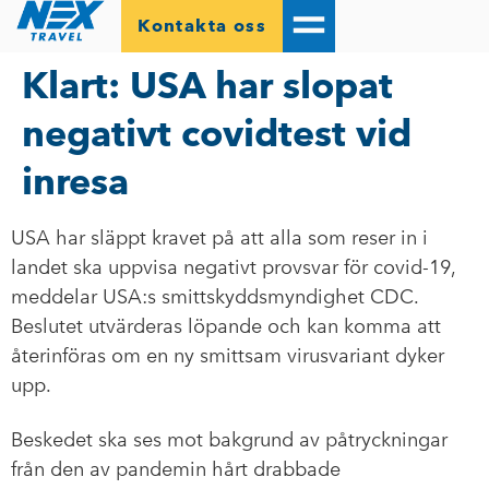
Kontakta oss
Klart: USA har slopat
negativt covidtest vid
inresa
USA har släppt kravet på att alla som reser in i
landet ska uppvisa negativt provsvar för covid-19,
meddelar USA:s smittskyddsmyndighet CDC.
Beslutet utvärderas löpande och kan komma att
återinföras om en ny smittsam virusvariant dyker
upp.
Beskedet ska ses mot bakgrund av påtryckningar
från den av pandemin hårt drabbade