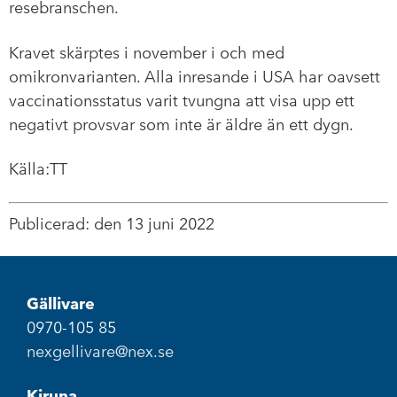
resebranschen.
Kravet skärptes i november i och med
omikronvarianten. Alla inresande i USA har oavsett
vaccinationsstatus varit tvungna att visa upp ett
negativt provsvar som inte är äldre än ett dygn.
Källa:TT
Publicerad: den 13 juni 2022
Gällivare
0970-105 85
nexgellivare@nex.se
Kiruna