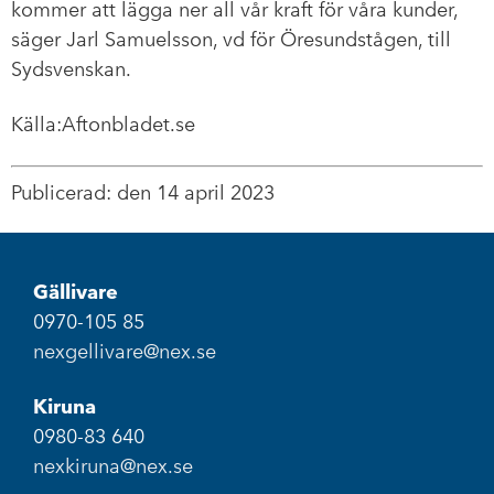
kommer att lägga ner all vår kraft för våra kunder,
säger Jarl Samuelsson, vd för Öresundstågen, till
Sydsvenskan.
Källa:Aftonbladet.se
Publicerad: den 14 april 2023
Gällivare
0970-105 85
nexgellivare@nex.se
Kiruna
0980-83 640
nexkiruna@nex.se