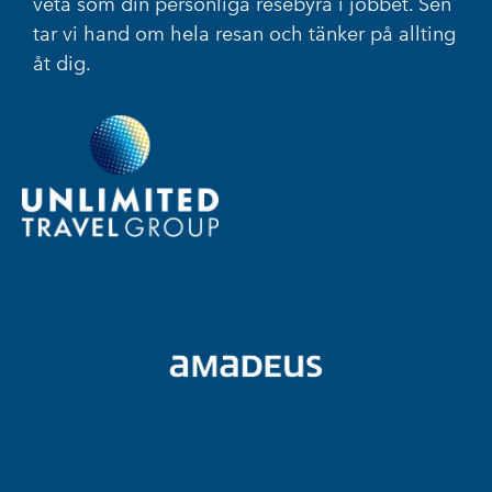
veta som din personliga resebyrå i jobbet. Sen
tar vi hand om hela resan och tänker på allting
åt dig.