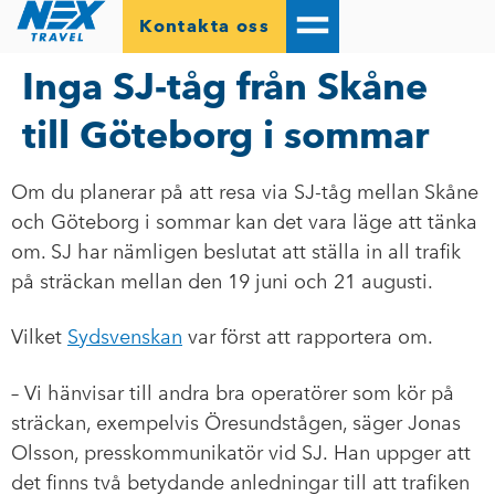
Kontakta oss
Inga SJ-tåg från Skåne
till Göteborg i sommar
Om du planerar på att resa via SJ-tåg mellan Skåne
och Göteborg i sommar kan det vara läge att tänka
om. SJ har nämligen beslutat att ställa in all trafik
på sträckan mellan den 19 juni och 21 augusti.
Vilket
Sydsvenskan
var först att rapportera om.
– Vi hänvisar till andra bra operatörer som kör på
sträckan, exempelvis Öresundstågen, säger Jonas
Olsson, presskommunikatör vid SJ. Han uppger att
det finns två betydande anledningar till att trafiken