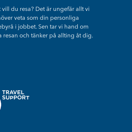
 vill du resa? Det är ungefär allt vi
över veta som din personliga
ebyrå i jobbet. Sen tar vi hand om
a resan och tänker på allting åt dig.