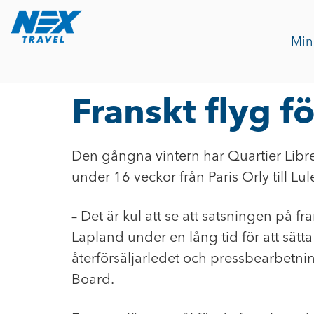
Min
Franskt flyg f
Den gångna vintern har Quartier Libre
under 16 veckor från Paris Orly till Lu
– Det är kul att se att satsningen på 
Lapland under en lång tid för att sät
återförsäljarledet och pressbearbetni
Board.