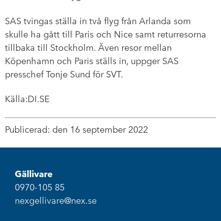
SAS tvingas ställa in två flyg från Arlanda som
skulle ha gått till Paris och Nice samt returresorna
tillbaka till Stockholm. Även resor mellan
Köpenhamn och Paris ställs in, uppger SAS
presschef Tonje Sund för SVT.
Källa:DI.SE
Publicerad: den 16 september 2022
Gällivare
0970-105 85
nexgellivare@nex.se