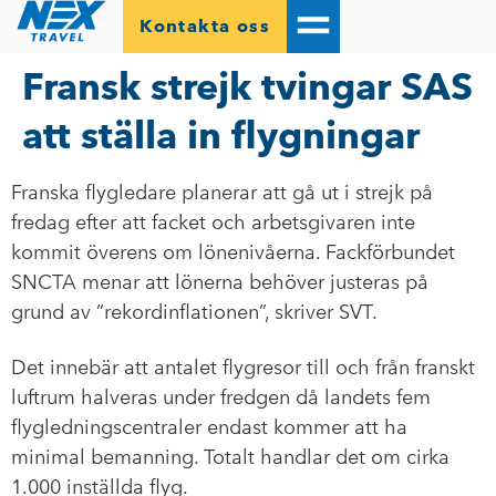
Kontakta oss
Fransk strejk tvingar SAS
att ställa in flygningar
Franska flygledare planerar att gå ut i strejk på
fredag efter att facket och arbetsgivaren inte
kommit överens om lönenivåerna. Fackförbundet
SNCTA menar att lönerna behöver justeras på
grund av ”rekordinflationen”, skriver SVT.
Det innebär att antalet flygresor till och från franskt
luftrum halveras under fredgen då landets fem
flygledningscentraler endast kommer att ha
minimal bemanning. Totalt handlar det om cirka
1.000 inställda flyg.