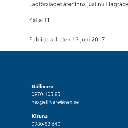
Lagförslaget återfinns just nu i lagrå
Källa:TT
Publicerad: den 13 juni 2017
Gällivare
0970-105 85
nexgellivare@nex.se
Kiruna
0980-83 640