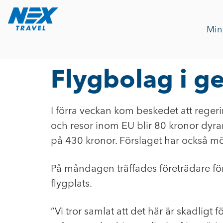
Min
Flygbolag i g
I förra veckan kom beskedet att regeri
och resor inom EU blir 80 kronor dyrar
på 430 kronor. Förslaget har också möt
På måndagen träffades företrädare fö
flygplats.
”Vi tror samlat att det här är skadligt