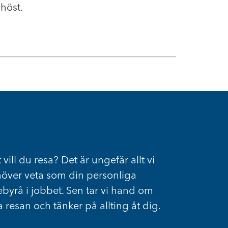
höst.
 vill du resa? Det är ungefär allt vi
över veta som din personliga
ebyrå i jobbet. Sen tar vi hand om
a resan och tänker på allting åt dig.