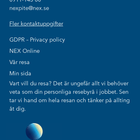
nexpite@nex.se
Fler kontaktuppgifter
GDPR – Privacy policy
NEX Online
Vår resa
Min sida
Vart vill du resa? Det är ungefär allt vi behöver
veta som din personliga resebyrå i jobbet. Sen
tar vi hand om hela resan och tänker på allting
åt dig.