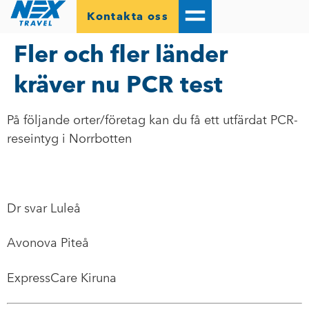
Kontakta oss
Fler och fler länder
kräver nu PCR test
På följande orter/företag kan du få ett utfärdat PCR-
reseintyg i Norrbotten
Dr svar Luleå
Avonova Piteå
ExpressCare Kiruna