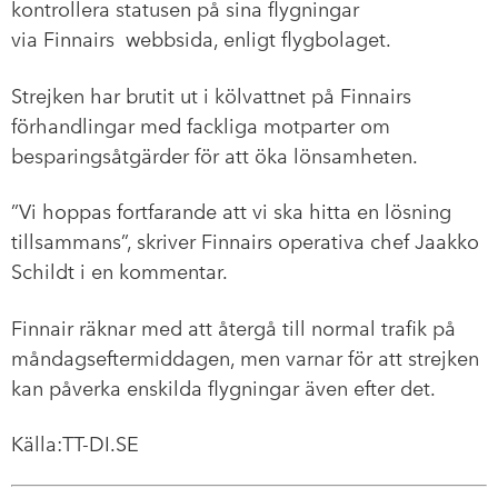
kontrollera statusen på sina flygningar
via Finnairs webbsida, enligt flygbolaget.
Strejken har brutit ut i kölvattnet på Finnairs
förhandlingar med fackliga motparter om
besparingsåtgärder för att öka lönsamheten.
”Vi hoppas fortfarande att vi ska hitta en lösning
tillsammans”, skriver Finnairs operativa chef Jaakko
Schildt i en kommentar.
Finnair räknar med att återgå till normal trafik på
måndagseftermiddagen, men varnar för att strejken
kan påverka enskilda flygningar även efter det.
Källa:TT-DI.SE