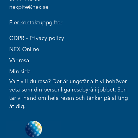
nexpite@nex.se
Fler kontaktuppgifter
GDPR – Privacy policy
NEX Online
Vår resa
Min sida
Vart vill du resa? Det är ungefär allt vi behöver
veta som din personliga resebyrå i jobbet. Sen
tar vi hand om hela resan och tänker på allting
åt dig.