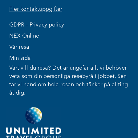
Fler kontaktuppgifter
GDPR – Privacy policy
NEX Online
Vår resa
Min sida
Vart vill du resa? Det är ungefär allt vi behöver
veta som din personliga resebyrå i jobbet. Sen
tar vi hand om hela resan och tänker på allting
åt dig.