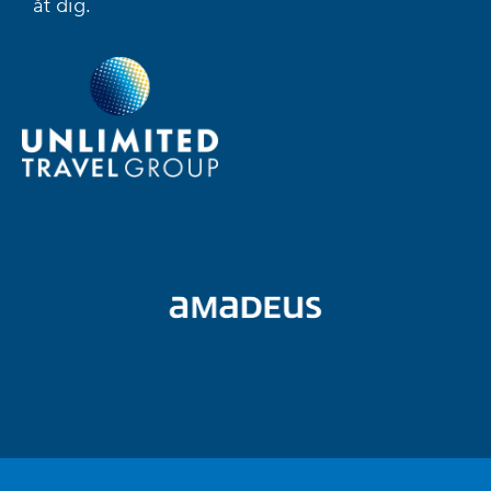
åt dig.