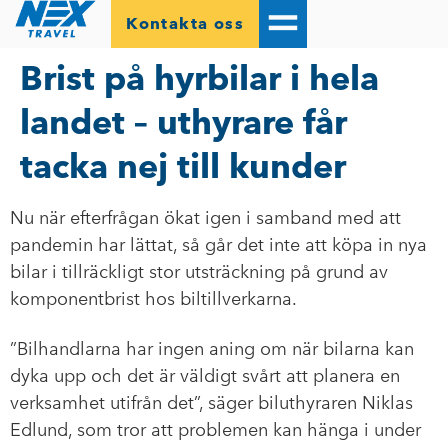
Kontakta oss
Brist på hyrbilar i hela
landet – uthyrare får
tacka nej till kunder
Nu när efterfrågan ökat igen i samband med att
pandemin har lättat, så går det inte att köpa in nya
bilar i tillräckligt stor utsträckning på grund av
komponentbrist hos biltillverkarna.
”Bilhandlarna har ingen aning om när bilarna kan
dyka upp och det är väldigt svårt att planera en
verksamhet utifrån det”, säger biluthyraren Niklas
Edlund, som tror att problemen kan hänga i under