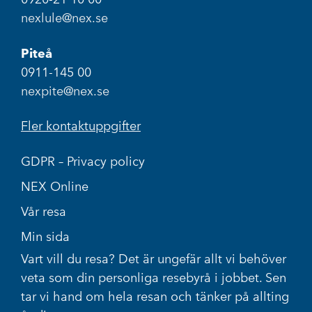
nexlule@nex.se
Piteå
0911-145 00
nexpite@nex.se
Fler kontaktuppgifter
GDPR – Privacy policy
NEX Online
Vår resa
Min sida
Vart vill du resa? Det är ungefär allt vi behöver
veta som din personliga resebyrå i jobbet. Sen
tar vi hand om hela resan och tänker på allting