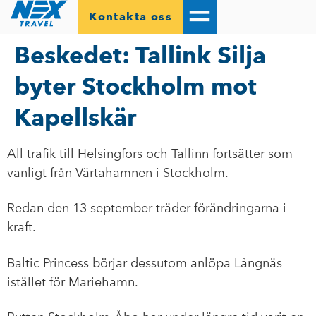
Kontakta oss
Beskedet: Tallink Silja
byter Stockholm mot
Kapellskär
All trafik till Helsingfors och Tallinn fortsätter som
vanligt från Värtahamnen i Stockholm.
Redan den 13 september träder förändringarna i
kraft.
Baltic Princess börjar dessutom anlöpa Långnäs
istället för Mariehamn.