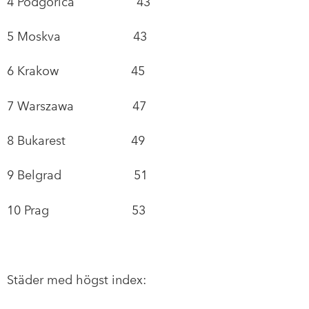
4 Podgorica 43
5 Moskva 43
6 Krakow 45
7 Warszawa 47
8 Bukarest 49
9 Belgrad 51
10 Prag 53
Städer med högst index: